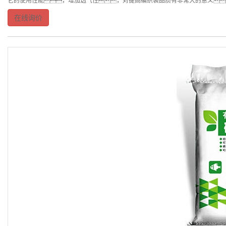
它的使用性能，增加透气性，对提高编织袋品质有非常大的意义
在线询价