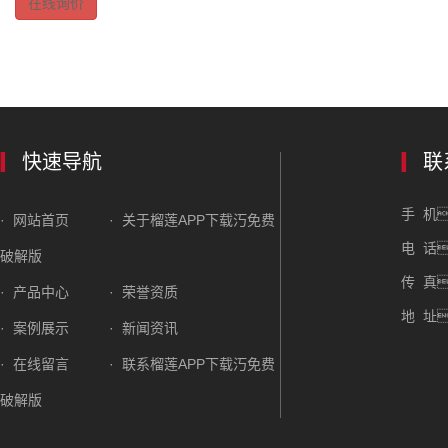
在线询价
快速导航
联
手 机
· 网站首页
· 关于榴莲APP下载汅免费
电 话
破解版
传 真
· 产品中心
· 荣誉资质
地 址
· 案例展示
· 新闻资讯
· 在线留言
· 联系榴莲APP下载汅免费
破解版